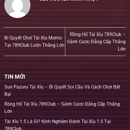
Rồng Hổ Tài Xỉu 789Club –
Bí Quyết Chơi Tài Xỉu Momo
Sảnh Cược Đẳng Cấp Thắng
Tại 789Club Luôn Thắng Lớn
Lớn
TIN MỚI
Sun Pazuru Tài Xỉu – Bí Quyết Soi Cầu Và Cách Chơi Bất
Bại
Rồng Hổ Tài Xỉu 789Club – Sảnh Cược Đẳng Cấp Thắng
Lớn
Tài Xỉu 1.5 Là Gì? Kinh Nghiệm Đánh Tài Xỉu 1.5 Tại
789Club