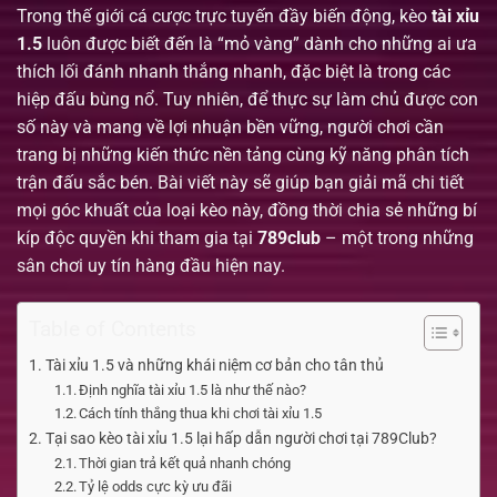
Trong thế giới cá cược trực tuyến đầy biến động, kèo
tài xỉu
1.5
luôn được biết đến là “mỏ vàng” dành cho những ai ưa
thích lối đánh nhanh thắng nhanh, đặc biệt là trong các
hiệp đấu bùng nổ. Tuy nhiên, để thực sự làm chủ được con
số này và mang về lợi nhuận bền vững, người chơi cần
trang bị những kiến thức nền tảng cùng kỹ năng phân tích
trận đấu sắc bén. Bài viết này sẽ giúp bạn giải mã chi tiết
mọi góc khuất của loại kèo này, đồng thời chia sẻ những bí
kíp độc quyền khi tham gia tại
789club
– một trong những
sân chơi uy tín hàng đầu hiện nay.
Table of Contents
Tài xỉu 1.5 và những khái niệm cơ bản cho tân thủ
Định nghĩa tài xỉu 1.5 là như thế nào?
Cách tính thắng thua khi chơi tài xỉu 1.5
Tại sao kèo tài xỉu 1.5 lại hấp dẫn người chơi tại 789Club?
Thời gian trả kết quả nhanh chóng
Tỷ lệ odds cực kỳ ưu đãi