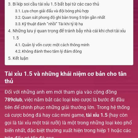
Bí kíp soi cầu tài xỉu 1.5 bất bại từ các cao thủ
Lựa chọn giải đấu và đội bóng phù hợp
Quan sát phong độ ghi bàn trong 5 trận gần nhất
Kỹ thuật đánh “nhồi” Tài khi tỷ lệ hạ
Những lưu ý quan trọng để tránh bẫy nhà cái khi chơi tài xỉu
1.5
Quản lý vốn cược một cách thông minh
Không đánh theo tâm lý đám đông
Kết luận
Tài xỉu 1.5 và những khái niệm cơ bản cho tân
thủ
Đối với những anh em mới tham gia vào cộng đồng
789club
, việc nắm bắt các loại kèo cược là bước đi đầu
tiên để chinh phục những giải thưởng lớn. Trong hệ thống
cá cược bóng đá hay các mini game,
tài xỉu 1.5
(hay còn
gọi là tài xỉu một trái rưỡi) là một trong những loại kèo phổ
biến nhất, đặc biệt thường xuất hiện trong hiệp 1 hoặc các