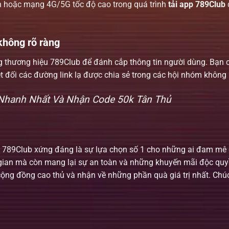
ịnh hoặc mạng 4G/5G tốc độ cao trong quá trình
tải app 789Club
không rõ ràng
ng thương hiệu 789Club để đánh cắp thông tin người dùng. Bạn 
 đối các đường link lạ được chia sẻ trong các hội nhóm không u
hanh Nhất Và Nhận Code 50k Tân Thủ
g, 789Club xứng đáng là sự lựa chọn số 1 cho những ai đam mê 
i gian mà còn mang lại sự an toàn và những khuyến mãi độc qu
ộng đồng cao thủ và nhận về những phần quà giá trị nhất. Chúc 