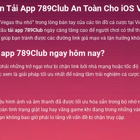
 Tải App 789Club An Toàn Cho iOS 
 Vegas thu nhỏ” trong lòng bàn tay của các tín đồ cá cược tại V
 cầu
tải app 789Club
ngày càng tăng cao để người chơi có thể tha
giúp bạn tránh được các đường link giả mạo và tận hưởng không
ải app 789Club ngay hôm nay?
 phải những trở ngại như bị chặn link bởi nhà mạng hoặc tốc độ
ợc xem là giải pháp tối ưu nhất để nâng tầm trải nghiệm cá cượ
iệu hình ảnh và âm thanh đã được tối ưu hóa sẵn trong bộ nhớ 
toàn tình trạng giật lag hay văng game khi đang trong những vá
ạn không bao giờ phải lo lắng về vấn đề bị chặn truy cập.