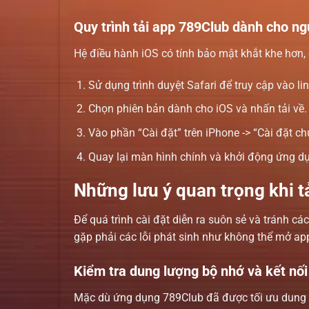
Quy trình tải app 789Club dành cho ng
Hệ điều hành iOS có tính bảo mật khắt khe hơn
Sử dụng trình duyệt Safari để truy cập vào li
Chọn phiên bản dành cho iOS và nhấn tải về.
Vào phần “Cài đặt” trên iPhone -> “Cài đặt ch
Quay lại màn hình chính và khởi động ứng dụ
Những lưu ý quan trọng khi t
Để quá trình cài đặt diễn ra suôn sẻ và tránh cá
gặp phải các lỗi phát sinh như không thể mở a
Kiểm tra dung lượng bộ nhớ và kết nối
Mặc dù ứng dụng 789Club đã được tối ưu dung