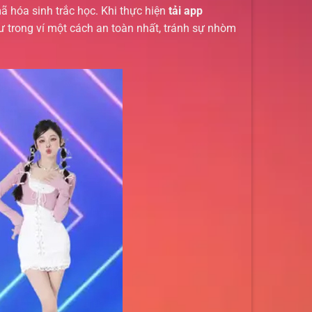
 hóa sinh trắc học. Khi thực hiện
tải app
ư trong ví một cách an toàn nhất, tránh sự nhòm