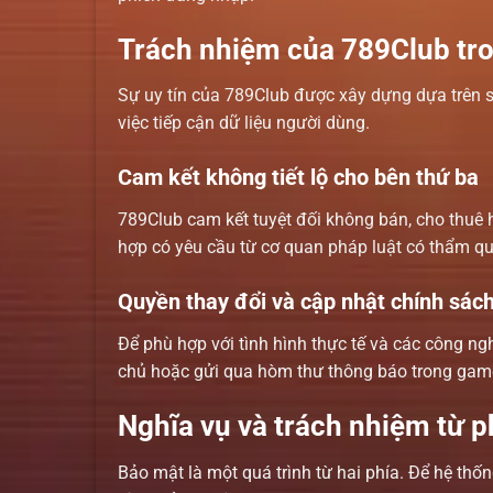
Trách nhiệm của 789Club tron
Sự uy tín của 789Club được xây dựng dựa trên s
việc tiếp cận dữ liệu người dùng.
Cam kết không tiết lộ cho bên thứ ba
789Club cam kết tuyệt đối không bán, cho thuê h
hợp có yêu cầu từ cơ quan pháp luật có thẩm quy
Quyền thay đổi và cập nhật chính sác
Để phù hợp với tình hình thực tế và các công n
chủ hoặc gửi qua hòm thư thông báo trong game
Nghĩa vụ và trách nhiệm từ p
Bảo mật là một quá trình từ hai phía. Để hệ thố