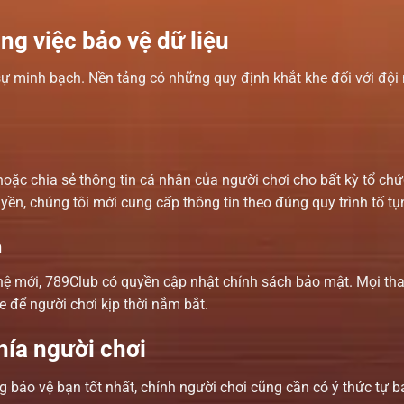
g việc bảo vệ dữ liệu
ự minh bạch. Nền tảng có những quy định khắt khe đối với đội n
oặc chia sẻ thông tin cá nhân của người chơi cho bất kỳ tổ ch
ền, chúng tôi mới cung cấp thông tin theo đúng quy trình tố tụ
h
ghệ mới, 789Club có quyền cập nhật chính sách bảo mật. Mọi tha
 để người chơi kịp thời nắm bắt.
hía người chơi
ng bảo vệ bạn tốt nhất, chính người chơi cũng cần có ý thức tự 