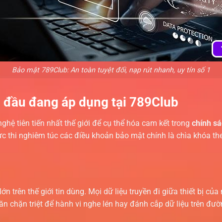
Bảo mật 789Club: An toàn tuyệt đối, nạp rút nhanh, uy tín số 1
 đầu đang áp dụng tại 789Club
hệ tiên tiến nhất thế giới để cụ thể hóa cam kết trong
chính s
hực thi nghiêm túc các điều khoản bảo mật chính là chìa khóa th
n trên thế giới tin dùng. Mọi dữ liệu truyền đi giữa thiết bị 
ăn chặn triệt để hành vi nghe lén hay đánh cắp dữ liệu trên đườ